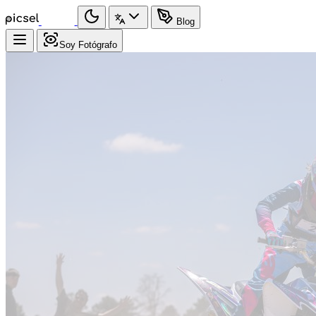
Blog
Soy Fotógrafo