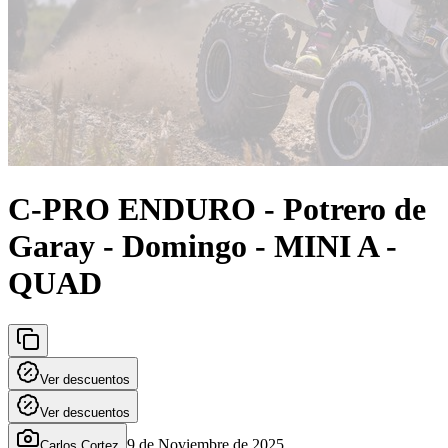
C-PRO ENDURO - Potrero de
Garay - Domingo - MINI A -
QUAD
Ver descuentos
Ver descuentos
9 de Noviembre de 2025
Carlos Cortez