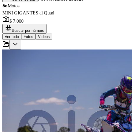
🏍️
Motos
MINI GIGANTES al Quad
$ 7.000
Buscar por número
Ver todo
Fotos
Videos