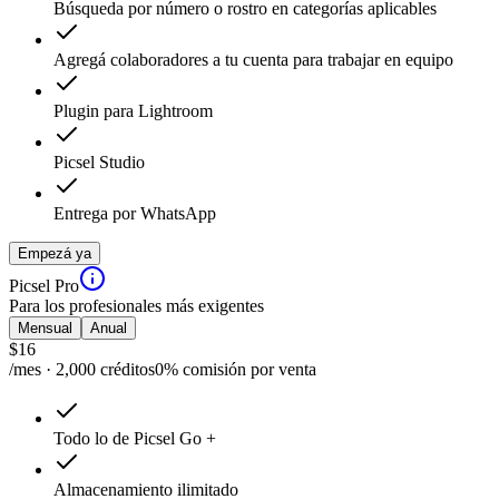
Búsqueda por número o rostro en categorías aplicables
Agregá colaboradores a tu cuenta para trabajar en equipo
Plugin para Lightroom
Picsel Studio
Entrega por WhatsApp
Empezá ya
Picsel Pro
Para los profesionales más exigentes
Mensual
Anual
$
16
/mes · 2,000 créditos
0% comisión por venta
Todo lo de Picsel Go +
Almacenamiento ilimitado