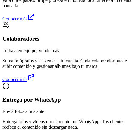
Para otros países, Stripe procesa en moneda local directo a tu cuenta
bancaria.
Conocer más
Colaboradores
Trabajá en equipo, vendé más
Sumá fotógrafos y asistentes a tu cuenta. Cada colaborador puede
subir contenido y gestionar álbumes bajo tu marca.
Conocer más
Entrega por WhatsApp
Enviá fotos al instante
Entregá fotos y videos directamente por WhatsApp. Tus clientes
reciben el contenido sin descargar nada.