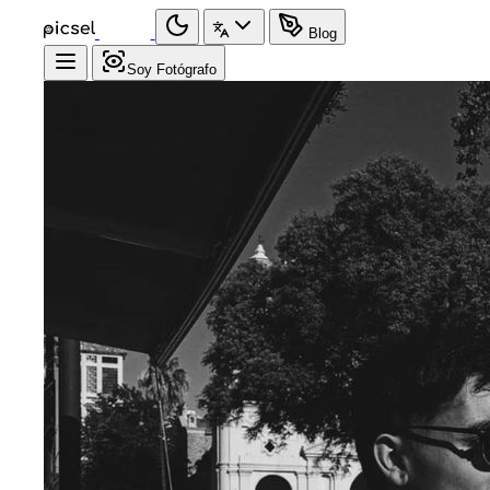
Blog
Soy Fotógrafo