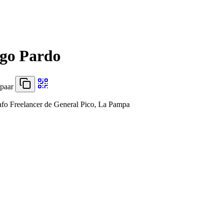
ago Pardo
opaar
afo Freelancer de General Pico, La Pampa