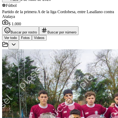
⚽
Fútbol
Partido de la primera A de la liga Cordobesa, entre Lasallano contra
Atalaya
$ 1.000
Buscar por rostro
Buscar por número
Ver todo
Fotos
Videos