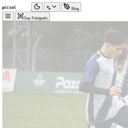
Blog
Soy Fotógrafo