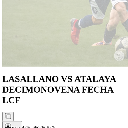
LASALLANO VS ATALAYA
DECIMONOVENA FECHA
LCF
4 de Julio de 2026
Facu