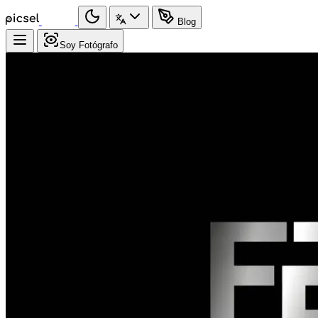
Blog
Soy Fotógrafo