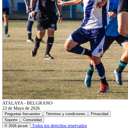
ATALAYA - BELGRANO
23 de Mayo de 2026
Preguntas frecuentes
Términos y condiciones
Privacidad
Soporte
Comunidad
Todos los derechos reservados
© 2026 picsel.