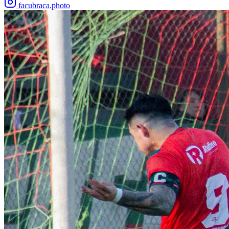
facubraca.photo