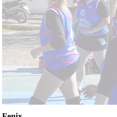
Fenix