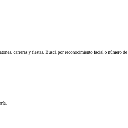
tones, carreras y fiestas. Buscá por reconocimiento facial o número de 
ría.