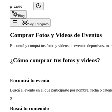
Blog
Soy Fotógrafo
Comprar Fotos y Videos de Eventos
Encontrá y comprá tus fotos y videos de eventos deportivos, mara
¿Cómo comprar tus fotos y videos?
1
Encontrá tu evento
Buscá el evento en el que participaste por nombre, fecha o catego
2
Buscá tu contenido