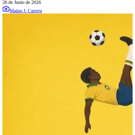
26 de Junio de 2026
Matias J. Carrera