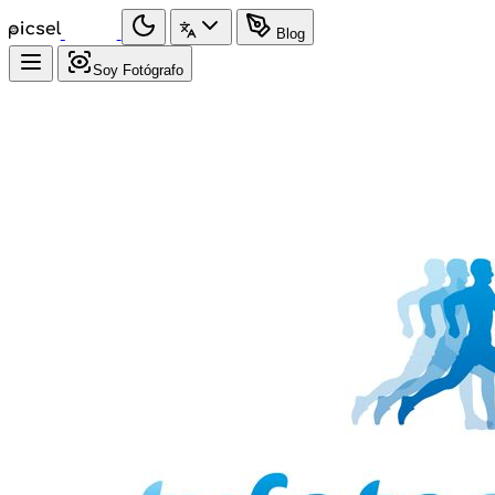
Blog
Soy Fotógrafo