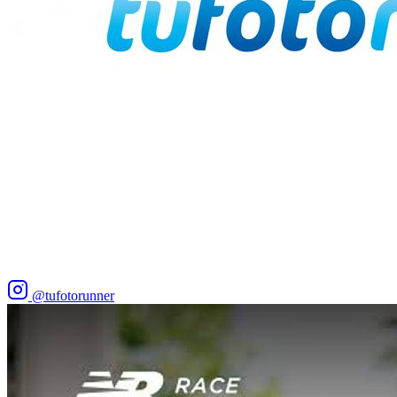
@tufotorunner