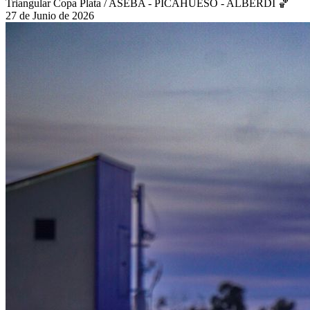
Triangular Copa Plata / ASEBA - PICAHUESO - ALBERDI 🏀
27 de Junio de 2026