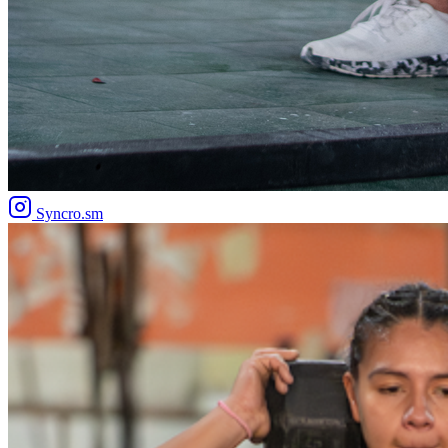
Syncro.sm