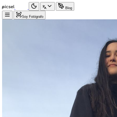
Blog
Soy Fotógrafo