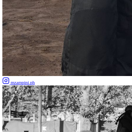
mzampini.ph