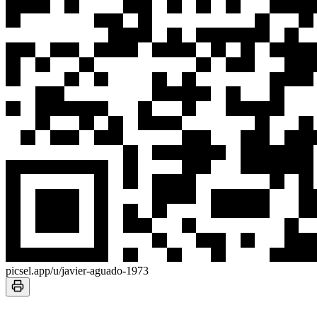
picsel.app/u/javier-aguado-1973