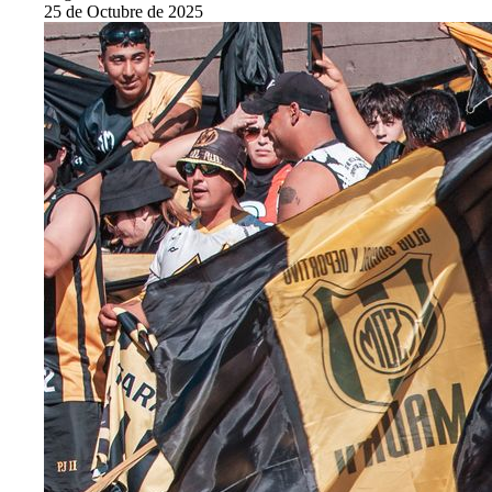
25 de Octubre de 2025