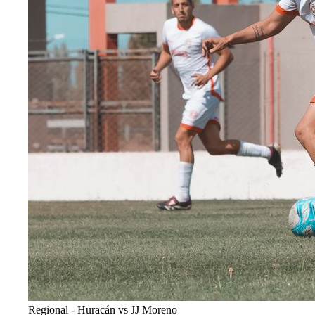
Regional - Huracán vs JJ Moreno