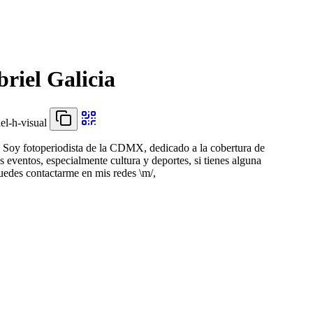
riel Galicia
el-h-visual
 Soy fotoperiodista de la CDMX, dedicado a la cobertura de
s eventos, especialmente cultura y deportes, si tienes alguna
edes contactarme en mis redes \m/,