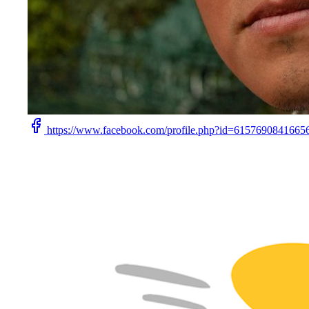
https://www.facebook.com/profile.php?id=6157690841665