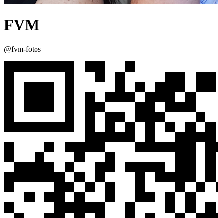
FVM
@fvm-fotos