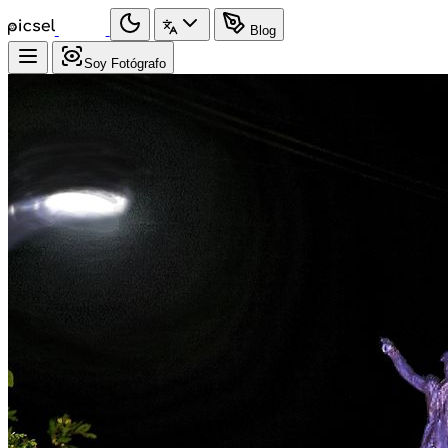
Blog
Soy Fotógrafo