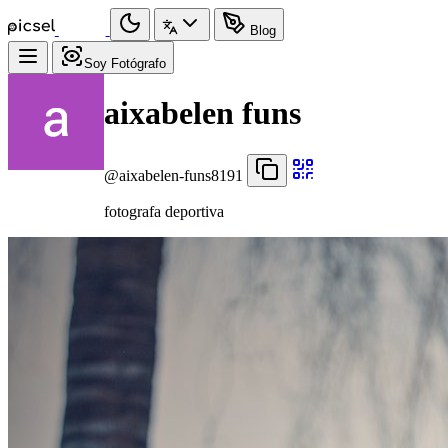
Blog
Soy Fotógrafo
aixabelen funs
@aixabelen-funs8191
fotografa deportiva