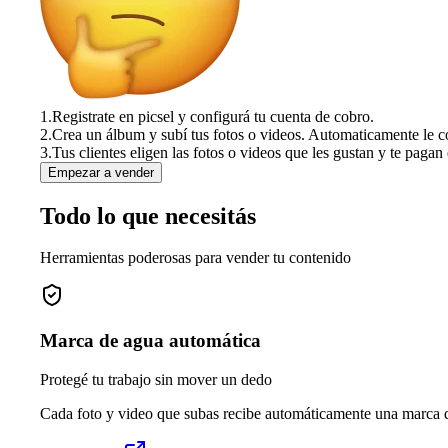
1.
Registrate en picsel y configurá tu cuenta de cobro.
2.
Crea un álbum y subí tus fotos o videos. Automaticamente le c
3.
Tus clientes eligen las fotos o videos que les gustan y te pagan 
Empezar a vender
Todo lo que necesitás
Herramientas poderosas para vender tu contenido
Marca de agua automática
Protegé tu trabajo sin mover un dedo
Cada foto y video que subas recibe automáticamente una marca de