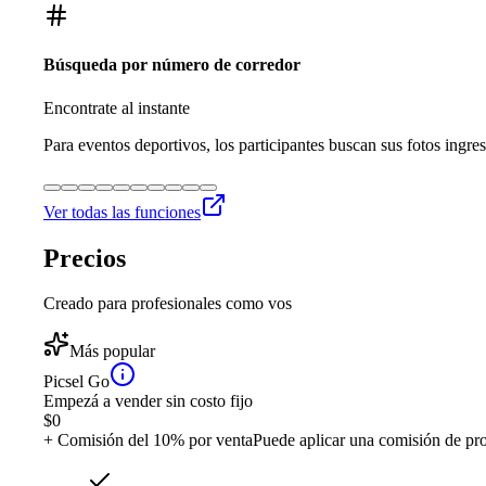
Búsqueda por número de corredor
Encontrate al instante
Para eventos deportivos, los participantes buscan sus fotos ingre
Ver todas las funciones
Precios
Creado para profesionales como vos
Más popular
Picsel Go
Empezá a vender sin costo fijo
$
0
+ Comisión del 10% por venta
Puede aplicar una comisión de pr