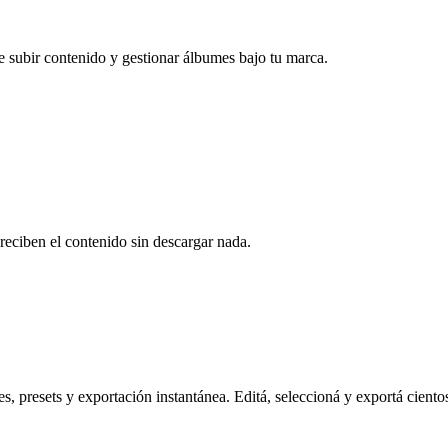
e subir contenido y gestionar álbumes bajo tu marca.
reciben el contenido sin descargar nada.
s, presets y exportación instantánea. Editá, seleccioná y exportá ciento