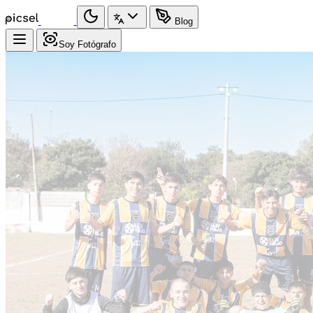
Blog
Soy Fotógrafo