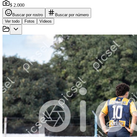
$ 2.000
Buscar por rostro
Buscar por número
Ver todo
Fotos
Videos