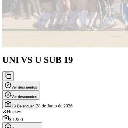
UNI VS U SUB 19
Ver descuentos
Ver descuentos
28 de Junio de 2026
JB Belenguer
🏑
Hockey
$ 1.900