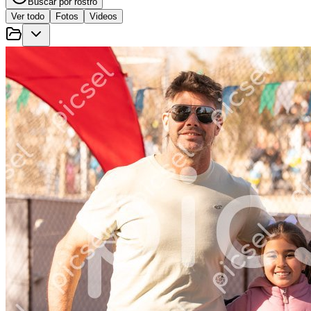
Buscar por rostro
Ver todo
Fotos
Videos