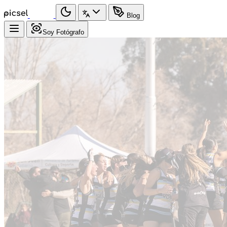
Blog
Soy Fotógrafo