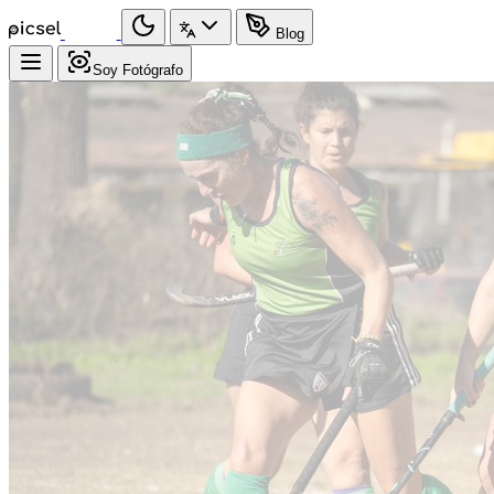
Blog
Soy Fotógrafo