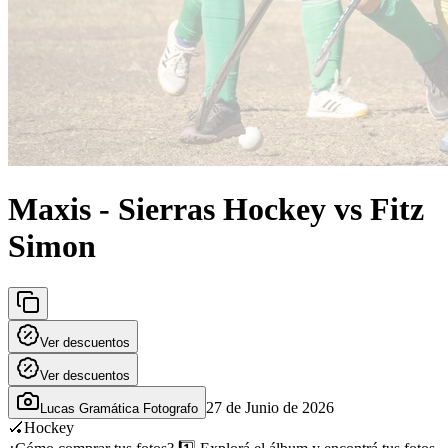
Maxis - Sierras Hockey vs Fitz
Simon
Ver descuentos
Ver descuentos
27 de Junio de 2026
Lucas Gramática Fotografo
🏑
Hockey