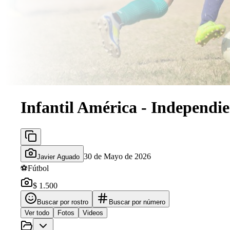
Infantil América - Independie
30 de Mayo de 2026
Javier Aguado
⚽
Fútbol
$ 1.500
Buscar por rostro
Buscar por número
Ver todo
Fotos
Videos