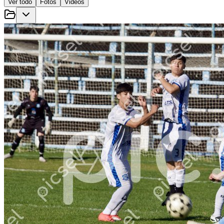
Ver todo
Fotos
Videos