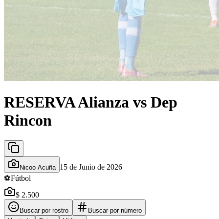
RESERVA Alianza vs Dep
Rincon
15 de Junio de 2026
Nicoo Acuña
⚽
Fútbol
$ 2.500
Buscar por rostro
Buscar por número