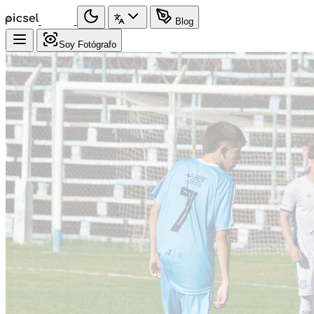
Blog
Soy Fotógrafo