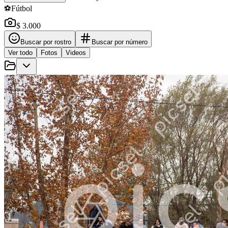
⚽
Fútbol
$ 3.000
Buscar por rostro
Buscar por número
Ver todo
Fotos
Videos