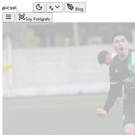
Blog
Soy Fotógrafo