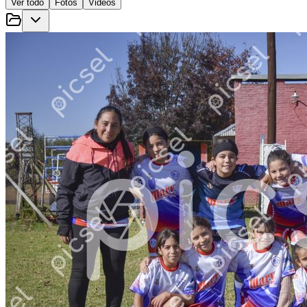
Ver todo
Fotos
Videos