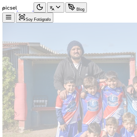
Blog
Soy Fotógrafo