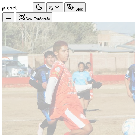
Blog
Soy Fotógrafo