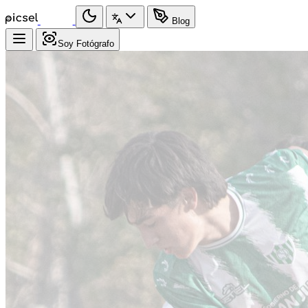
Blog
Soy Fotógrafo