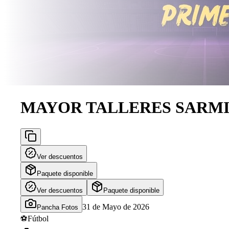
MAYOR TALLERES SARM
Ver descuentos
Paquete disponible
Ver descuentos
Paquete disponible
31 de Mayo de 2026
Pancha Fotos
⚽
Fútbol