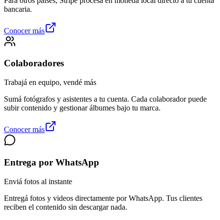
Para otros países, Stripe procesa en moneda local directo a tu cuenta
bancaria.
Conocer más
Colaboradores
Trabajá en equipo, vendé más
Sumá fotógrafos y asistentes a tu cuenta. Cada colaborador puede
subir contenido y gestionar álbumes bajo tu marca.
Conocer más
Entrega por WhatsApp
Enviá fotos al instante
Entregá fotos y videos directamente por WhatsApp. Tus clientes
reciben el contenido sin descargar nada.