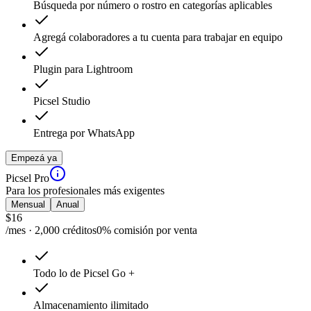
Búsqueda por número o rostro en categorías aplicables
Agregá colaboradores a tu cuenta para trabajar en equipo
Plugin para Lightroom
Picsel Studio
Entrega por WhatsApp
Empezá ya
Picsel Pro
Para los profesionales más exigentes
Mensual
Anual
$
16
/mes · 2,000 créditos
0% comisión por venta
Todo lo de Picsel Go +
Almacenamiento ilimitado