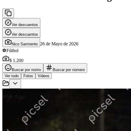
Ver descuentos
Ver descuentos
26 de Mayo de 2026
Nico Sarmiento
⚽
Fútbol
$ 1.200
Buscar por rostro
Buscar por número
Ver todo
Fotos
Videos