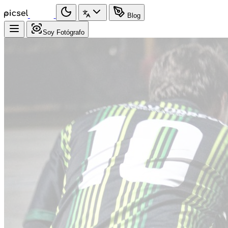
Blog
Soy Fotógrafo