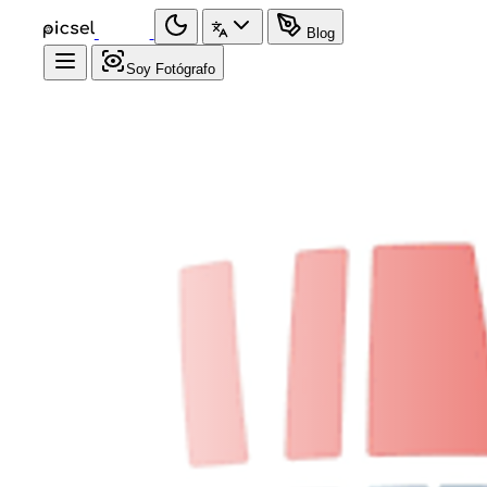
Blog
Soy Fotógrafo