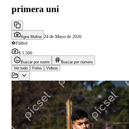
primera uni
24 de Mayo de 2026
Agos Molina
⚽
Fútbol
$ 1.500
Buscar por rostro
Buscar por número
Ver todo
Fotos
Videos