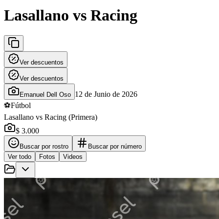
Lasallano vs Racing
Ver descuentos
Ver descuentos
12 de Junio de 2026
Emanuel Dell Oso
⚽
Fútbol
Lasallano vs Racing (Primera)
$ 3.000
Buscar por rostro
Buscar por número
Ver todo
Fotos
Videos