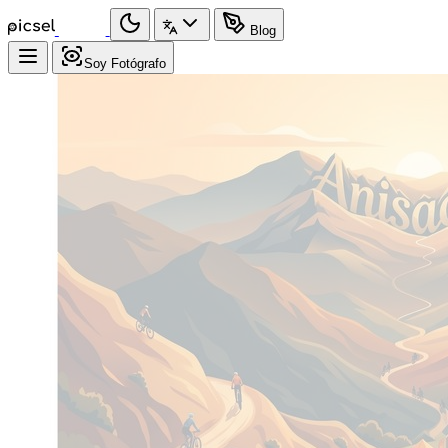
Blog
Soy Fotógrafo