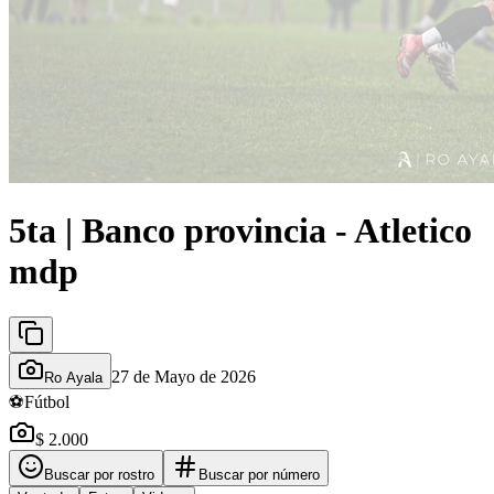
5ta | Banco provincia - Atletico
mdp
27 de Mayo de 2026
Ro Ayala
⚽
Fútbol
$ 2.000
Buscar por rostro
Buscar por número