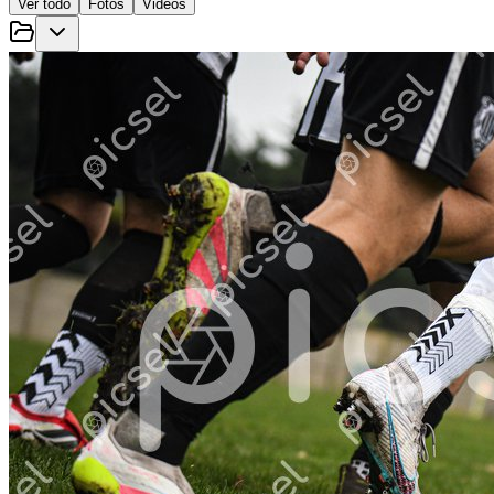
Ver todo
Fotos
Videos