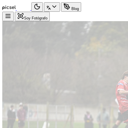
Blog
Soy Fotógrafo