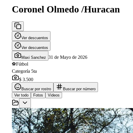
Coronel Olmedo /Huracan
Ver descuentos
Ver descuentos
31 de Mayo de 2026
Maxi Sanchez
⚽
Fútbol
Categoría 5ta
$ 3.500
Buscar por rostro
Buscar por número
Ver todo
Fotos
Videos