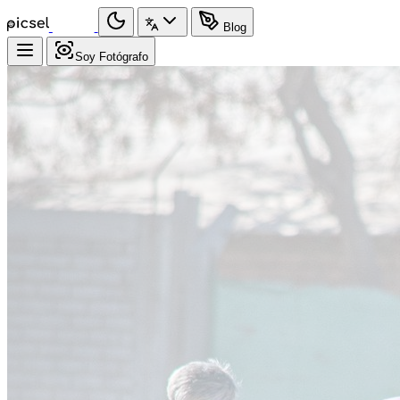
Blog
Soy Fotógrafo