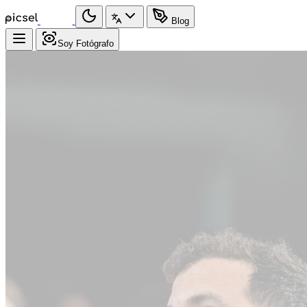
Blog
Soy Fotógrafo