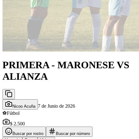
PRIMERA - MARONESE VS
ALIANZA
7 de Junio de 2026
Nicoo Acuña
⚽
Fútbol
$ 2.500
Buscar por rostro
Buscar por número