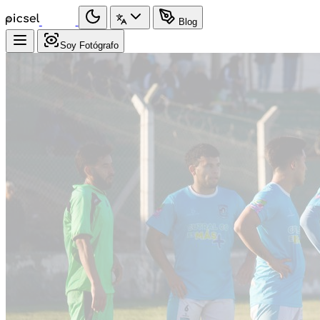
Blog
Soy Fotógrafo