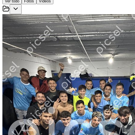
Ver todo
Fotos
Videos