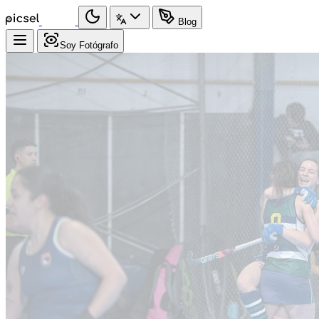
Blog
Soy Fotógrafo