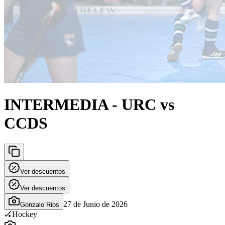
INTERMEDIA - URC vs
CCDS
Ver descuentos
Ver descuentos
27 de Junio de 2026
Gonzalo Rios
🏑
Hockey