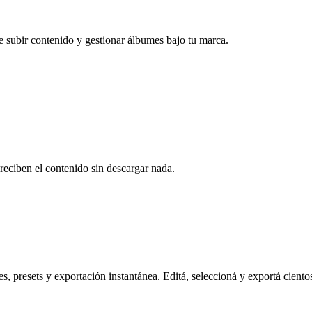
e subir contenido y gestionar álbumes bajo tu marca.
reciben el contenido sin descargar nada.
s, presets y exportación instantánea. Editá, seleccioná y exportá ciento