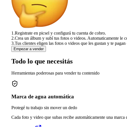
1.
Registrate en picsel y configurá tu cuenta de cobro.
2.
Crea un álbum y subí tus fotos o videos. Automaticamente le c
3.
Tus clientes eligen las fotos o videos que les gustan y te pagan 
Empezar a vender
Todo lo que necesitás
Herramientas poderosas para vender tu contenido
Marca de agua automática
Protegé tu trabajo sin mover un dedo
Cada foto y video que subas recibe automáticamente una marca de