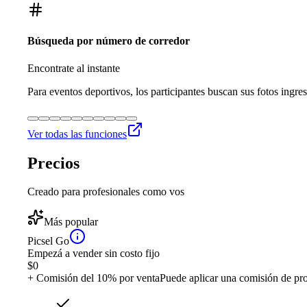
Búsqueda por número de corredor
Encontrate al instante
Para eventos deportivos, los participantes buscan sus fotos ingre
Ver todas las funciones
Precios
Creado para profesionales como vos
Más popular
Picsel Go
Empezá a vender sin costo fijo
$
0
+ Comisión del 10% por venta
Puede aplicar una comisión de pr