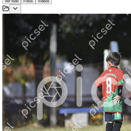
Ver todo
Fotos
Videos