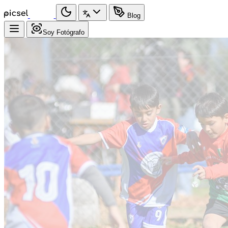
Blog
Soy Fotógrafo