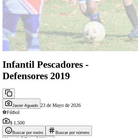
Infantil Pescadores -
Defensores 2019
23 de Mayo de 2026
Javier Aguado
⚽
Fútbol
$ 1.500
Buscar por rostro
Buscar por número