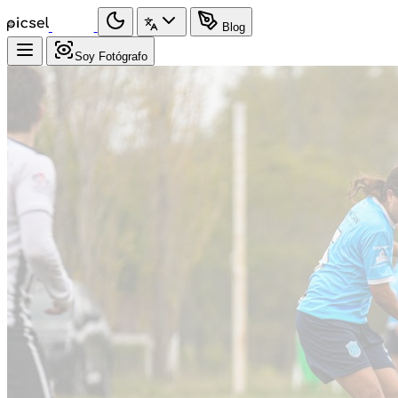
Blog
Soy Fotógrafo