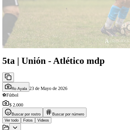
5ta | Unión - Atlético mdp
23 de Mayo de 2026
Ro Ayala
⚽
Fútbol
$ 2.000
Buscar por rostro
Buscar por número
Ver todo
Fotos
Videos