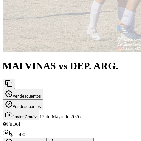
MALVINAS vs DEP. ARG.
Ver descuentos
Ver descuentos
17 de Mayo de 2026
Javier Cortéz
⚽
Fútbol
$ 1.500