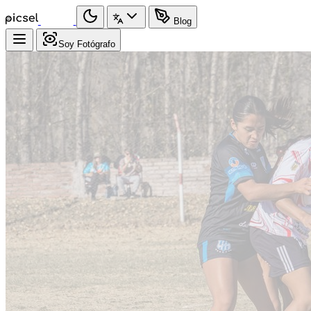
Blog
Soy Fotógrafo