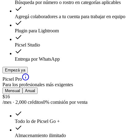
Búsqueda por número o rostro en categorías aplicables
Agregá colaboradores a tu cuenta para trabajar en equipo
Plugin para Lightroom
Picsel Studio
Entrega por WhatsApp
Empezá ya
Picsel Pro
Para los profesionales más exigentes
Mensual
Anual
$
16
/mes · 2,000 créditos
0% comisión por venta
Todo lo de Picsel Go +
Almacenamiento ilimitado