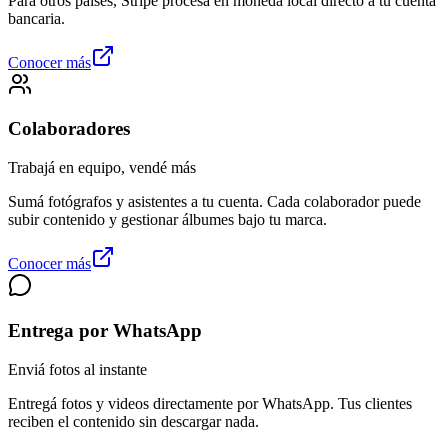
Para otros países, Stripe procesa en moneda local directo a tu cuenta
bancaria.
Conocer más
Colaboradores
Trabajá en equipo, vendé más
Sumá fotógrafos y asistentes a tu cuenta. Cada colaborador puede
subir contenido y gestionar álbumes bajo tu marca.
Conocer más
Entrega por WhatsApp
Enviá fotos al instante
Entregá fotos y videos directamente por WhatsApp. Tus clientes
reciben el contenido sin descargar nada.