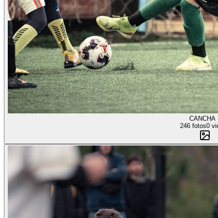
CANCHA 
246 fotos
0 vi