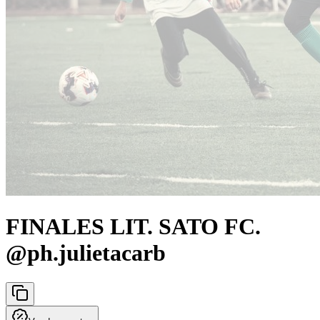
FINALES LIT. SATO FC.
@ph.julietacarb