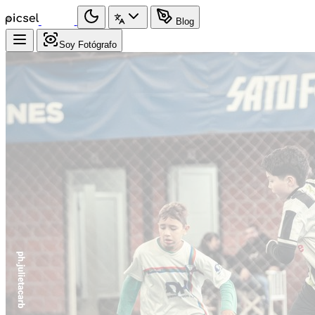
Blog
Soy Fotógrafo