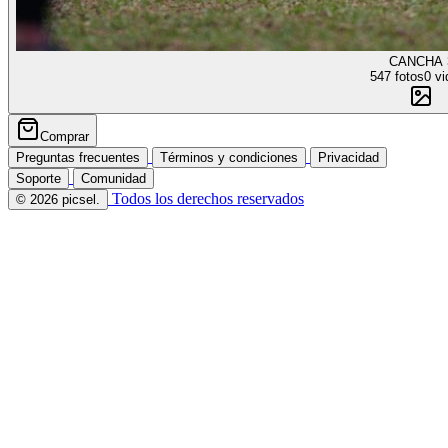
CANCHA 
547 fotos
0 vi
Comprar
Preguntas frecuentes
Términos y condiciones
Privacidad
Soporte
Comunidad
Todos los derechos reservados
© 2026 picsel.