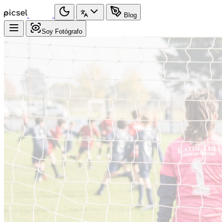
Blog
Soy Fotógrafo