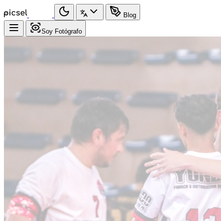
Blog
Soy Fotógrafo