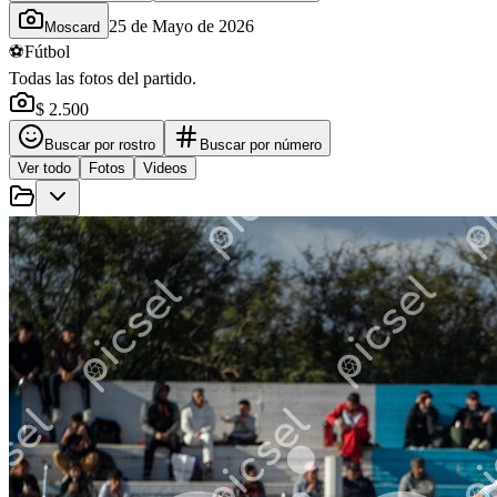
25 de Mayo de 2026
Moscard
⚽
Fútbol
Todas las fotos del partido.
$ 2.500
Buscar por rostro
Buscar por número
Ver todo
Fotos
Videos