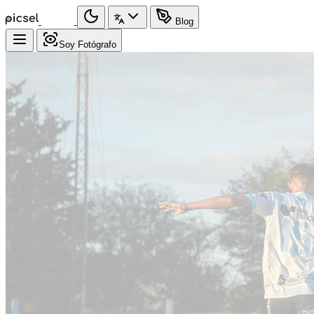
Blog
Soy Fotógrafo