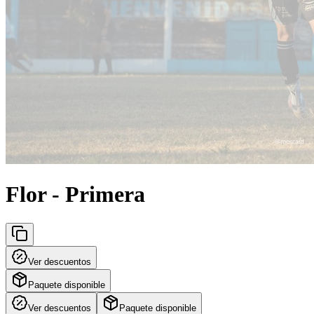
Flor - Primera
Ver descuentos
Paquete disponible
Ver descuentos
Paquete disponible